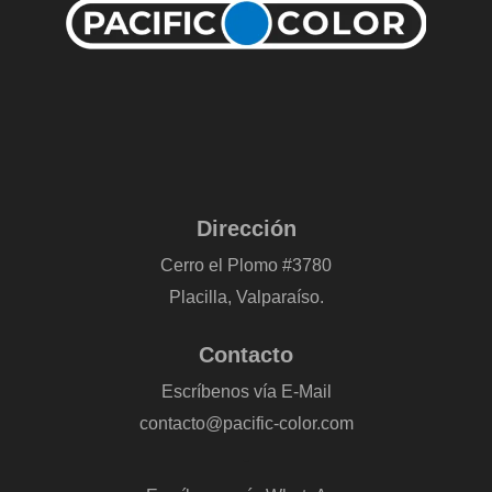
Dirección
Cerro el Plomo #3780
Placilla, Valparaíso.
Contacto
Escríbenos vía E-Mail
contacto@pacific-color.com
-