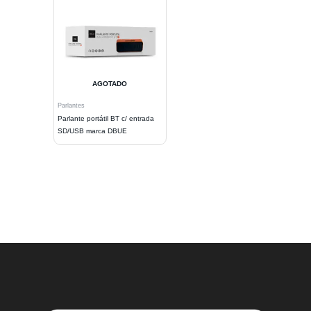
AGOTADO
Parlantes
Parlante portátil BT c/ entrada
SD/USB marca DBUE