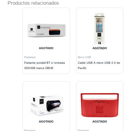
Productos relacionados
AGOTADO
AGOTADO
Parlantes
Micro USB
Parlante portátil BT c/ entrada
Cable USB A micro USB 2.0 de
SD/USB marca DBUE
Pacific
AGOTADO
AGOTADO
Parlantes
Parlantes