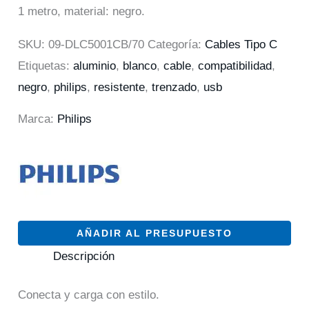
1 metro, material: negro.
SKU:
09-DLC5001CB/70
Categoría:
Cables Tipo C
Etiquetas:
aluminio
,
blanco
,
cable
,
compatibilidad
,
negro
,
philips
,
resistente
,
trenzado
,
usb
Marca:
Philips
AÑADIR AL PRESUPUESTO
Descripción
Conecta y carga con estilo.