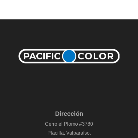
Dirección
Cerro el Plomo #3780
Placilla, Valparaíso.