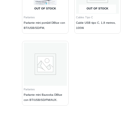
OUT OF STOCK
OUT OF STOCK
Parlantes
Cables Tipo C
Parlante mini portátil DBlue con
Cable USB tipo C, 1,8 metros,
BT/USB/SD/FM,
100W.
Parlantes
Parlante mini Bazooka DBlue
con BT/USB/SD/FM/AUX.