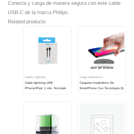
Conecta y carga de manera segura con este cable
USB-C de la marca Philips.
Related products
OUT OF STOCK
Cables Lightning
Carga Inalámbrica
Cable lightning USB
Cargador Inalámbrico De
IPhone/IPad, 1 mts. Tecnolab
SmartPhone Con Tecnología Qi.