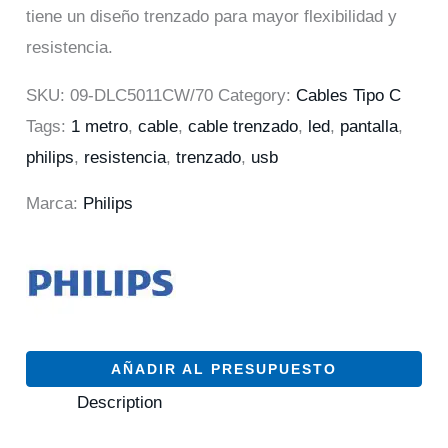
tiene un diseño trenzado para mayor flexibilidad y
resistencia.
SKU:
09-DLC5011CW/70
Category:
Cables Tipo C
Tags:
1 metro
,
cable
,
cable trenzado
,
led
,
pantalla
,
philips
,
resistencia
,
trenzado
,
usb
Marca:
Philips
AÑADIR AL PRESUPUESTO
Description