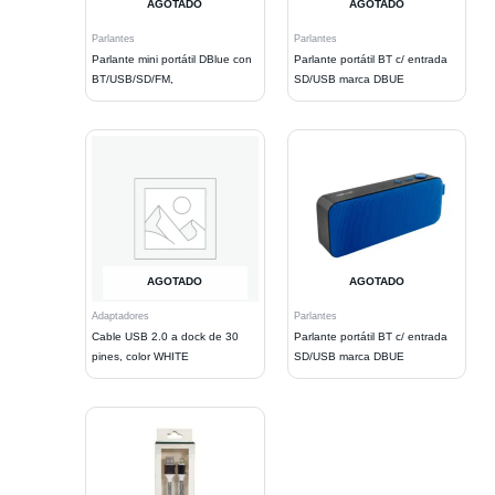
AGOTADO
AGOTADO
Parlantes
Parlantes
Parlante mini portátil DBlue con
Parlante portátil BT c/ entrada
BT/USB/SD/FM,
SD/USB marca DBUE
AGOTADO
AGOTADO
Adaptadores
Parlantes
Cable USB 2.0 a dock de 30
Parlante portátil BT c/ entrada
pines, color WHITE
SD/USB marca DBUE