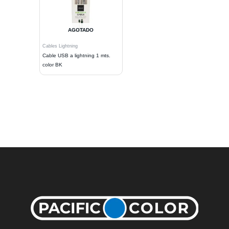
AGOTADO
Cables Lightning
Cable USB a lightning 1 mts.
color BK