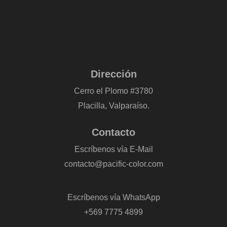
Dirección
Cerro el Plomo #3780
Placilla, Valparaíso.
Contacto
Escríbenos vía E-Mail
contacto@pacific-color.com
-
Escríbenos vía WhatsApp
+569 7775 4899