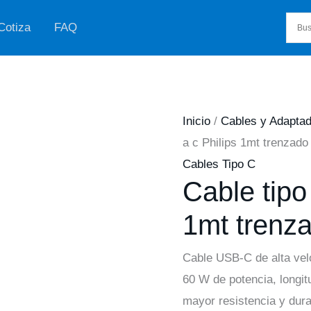
Cotiza
FAQ
Inicio
/
Cables y Adapta
a c Philips 1mt trenzado
Cables Tipo C
Cable tipo 
1mt trenz
Cable USB-C de alta vel
60 W de potencia, longit
mayor resistencia y dura