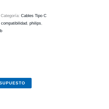
Categoría:
Cables Tipo C
,
compatibilidad
,
philips
,
b
ESUPUESTO