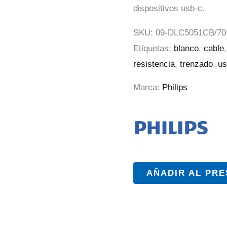
dispositivos usb-c.
SKU:
09-DLC5051CB/70
Etiquetas:
blanco
,
cable
resistencia
,
trenzado
,
us
Marca:
Philips
AÑADIR AL PR