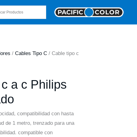
dores
/
Cables Tipo C
/ Cable tipo c
c a c Philips
ado
ocidad, compatibilidad con hasta
ud de 1 metro, trenzado para una
bilidad. compatible con