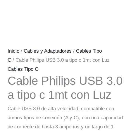
Inicio
/
Cables y Adaptadores
/
Cables Tipo
C
/ Cable Philips USB 3.0 a tipo c 1mt con Luz
Cables Tipo C
Cable Philips USB 3.0
a tipo c 1mt con Luz
Cable USB 3.0 de alta velocidad, compatible con
ambos tipos de conexión (A y C), con una capacidad
de corriente de hasta 3 amperios y un largo de 1