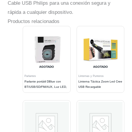
Cable USB Philips para una conexión segura y
rápida a cualquier dispositivo.
Productos relacionados
AGOTADO
AGOTADO
Parlantes
Linternas y Punteros
Parlante portátil DBlue con
Linterna Táctica Zoom Led Cree
BT/USB/SD/FM/AUX, Luz LED,
USB Recargable