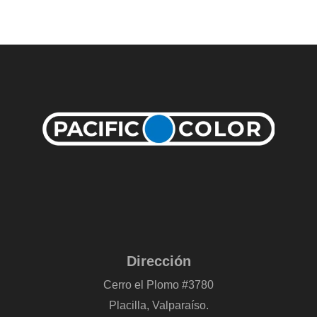
Dirección
Cerro el Plomo #3780
Placilla, Valparaíso.