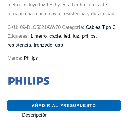
metro. incluye luz LED y está hecho con cable
trenzado para una mayor resistencia y durabilidad.
SKU:
09-DLC5021AW/70
Categoría:
Cables Tipo C
Etiquetas:
1 metro
,
cable
,
led
,
luz
,
philips
,
resistencia
,
trenzado
,
usb
Marca:
Philips
AÑADIR AL PRESUPUESTO
Descripción