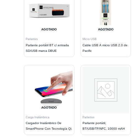
AGOTADO
AGOTADO
Parlantes
Micro USB
Parlante portátil BT c/ entrada
Cable USB A micro USB 2.0 de
SD/USB marca DBUE
Pacific
AGOTADO
Carga Inalámbrica
Parlantes
Cargador Inalámbrico De
Parlante portátil,
SmartPhone Con Tecnología Qi.
BT/USB/TF/NFC, 10000 mAH