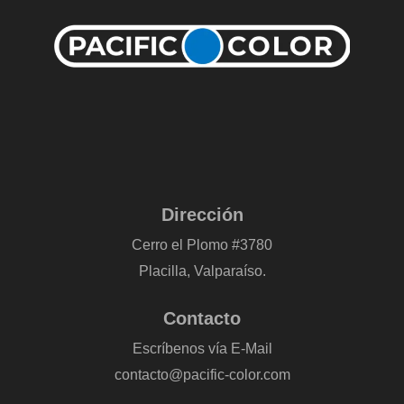
Dirección
Cerro el Plomo #3780
Placilla, Valparaíso.
Contacto
Escríbenos vía E-Mail
contacto@pacific-color.com
-