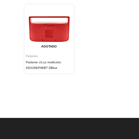
AGOTADO
Parlantes
Parlante c/Luz multicolor,
SD/USB/FM/BT DBlue