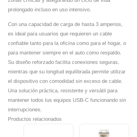
zonas críticas y asegurando un ciclo de vida
prolongado incluso en uso intensivo.
Con una capacidad de carga de hasta 3 amperios,
es ideal para usuarios que requieren un cable
confiable tanto para la oficina como para el hogar, o
para mantener siempre en el auto como respaldo.
Su diseño reforzado facilita conexiones seguras,
mientras que su longitud equilibrada permite utilizar
el dispositivo con comodidad sin exceso de cable.
Una solución práctica, resistente y versátil para
mantener todos tus equipos USB-C funcionando sin
interrupciones.
Productos relacionados