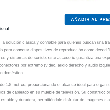
AÑADIR AL PR
ional
la solución clásica y confiable para quienes buscan una tr
ado para conectar dispositivos de reproducción como decodi
res y sistemas de sonido, este accesorio garantiza una exper
 conectores por extremo (video, audio derecho y audio izquie
ipo doméstico.
 de 1.8 metros, proporcionando el alcance ideal para organi
sos de cableado en su mueble de televisión. Su construcció
estable y duradera, permitiéndole disfrutar de imágenes cla