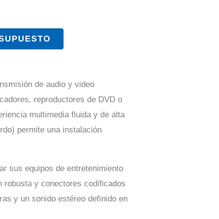
ESUPUESTO
ansmisión de audio y video
ficadores, reproductores de DVD o
iencia multimedia fluida y de alta
rdo) permite una instalación
zar sus equipos de entretenimiento
n robusta y conectores codificados
ras y un sonido estéreo definido en