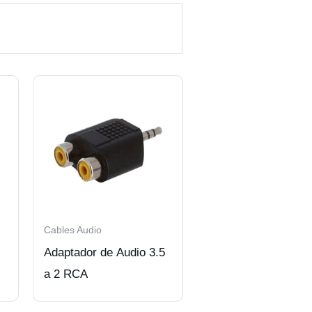
Cables Audio
Adaptador de Audio 3.5
a 2 RCA