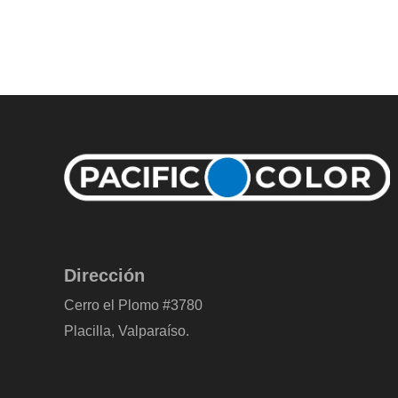
Dirección
Cerro el Plomo #3780
Placilla, Valparaíso.