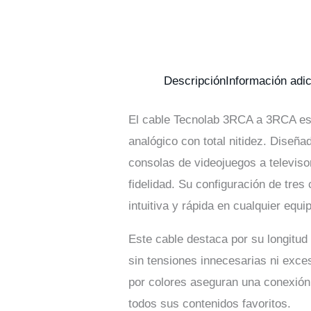
Descripción
Información adic
El cable Tecnolab 3RCA a 3RCA es 
analógico con total nitidez. Diseñ
consolas de videojuegos a televiso
fidelidad. Su configuración de tres
intuitiva y rápida en cualquier equ
Este cable destaca por su longitud
sin tensiones innecesarias ni exce
por colores aseguran una conexión 
todos sus contenidos favoritos.