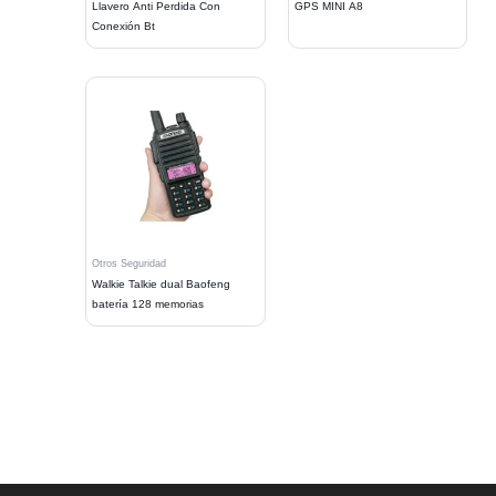
Llavero Anti Perdida Con
GPS MINI A8
Conexión Bt
Otros Seguridad
Walkie Talkie dual Baofeng
batería 128 memorias