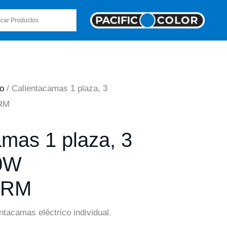
io
/ Calientacamas 1 plaza, 3
ERM
amas 1 plaza, 3
60W
ERM
ntacamas eléctrico individual.