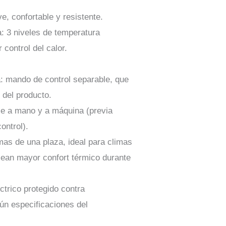
ve, confortable y resistente.
: 3 niveles de temperatura
control del calor.
a: mando de control separable, que
o del producto.
le a mano y a máquina (previa
ontrol).
s de una plaza, ideal para climas
sean mayor confort térmico durante
ctrico protegido contra
ún especificaciones del