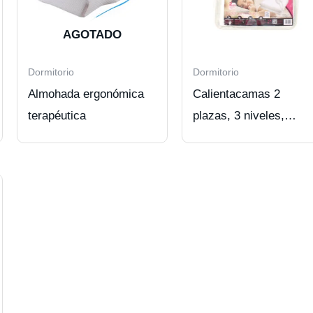
AGOTADO
Dormitorio
Dormitorio
Almohada ergonómica
Calientacamas 2
terapéutica
plazas, 3 niveles,
2x60W PEKATHERM