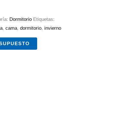
ría:
Dormitorio
Etiquetas:
ma
,
cama
,
dormitorio
,
invierno
ESUPUESTO