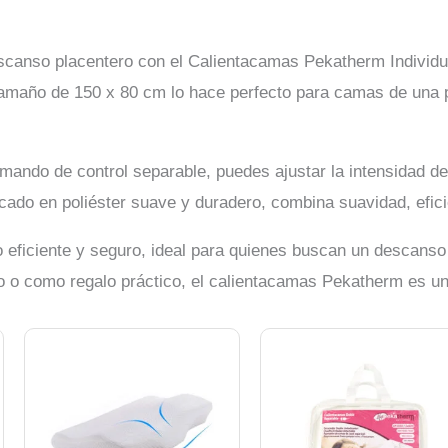
scanso placentero con el Calientacamas Pekatherm Individua
 tamaño de 150 x 80 cm lo hace perfecto para camas de una 
ando de control separable, puedes ajustar la intensidad del 
cado en poliéster suave y duradero, combina suavidad, efici
eficiente y seguro, ideal para quienes buscan un descanso 
 o como regalo práctico, el calientacamas Pekatherm es una