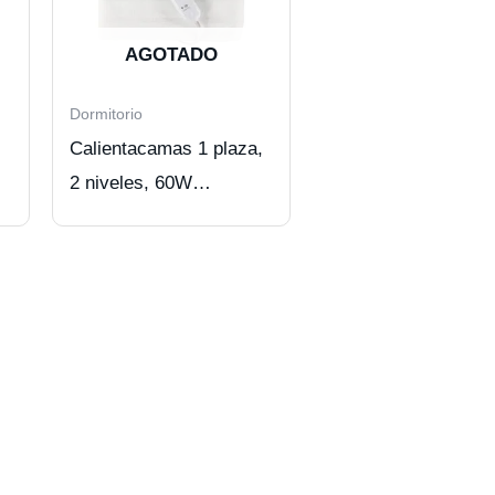
AGOTADO
Dormitorio
Calientacamas 1 plaza,
2 niveles, 60W
PEKATHERM