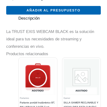
AÑADIR AL PRESUPUESTO
Descripción
La TRUST EXIS WEBCAM BLACK es la solución
ideal para tus necesidades de streaming y
conferencias en vivo.
Productos relacionados
AGOTADO
AGOTADO
Parlantes
Gamer
Parlante portátil Inalámbrico BT,
SILLA GAMER RECLINABLE Y
8W, USB/AUX 3.5/TF Card
APOYA PIES ESTILO BUTACA.