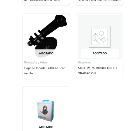
GREEN
AGOTADO
AGOTADO
Fotografía y Video
Micrófonos
Soporte trípode GROPRO con
ATRIL PARA MICROFONO DE
tornillo
GRABACION
AGOTADO