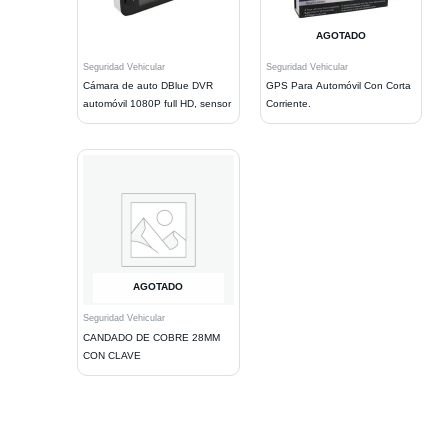
AGOTADO
Seguridad Vehicular
Seguridad Vehicular
Cámara de auto DBlue DVR
GPS Para Automóvil Con Corta
automóvil 1080P full HD, sensor
Corriente.
AGOTADO
Seguridad Vehicular
CANDADO DE COBRE 28MM
CON CLAVE