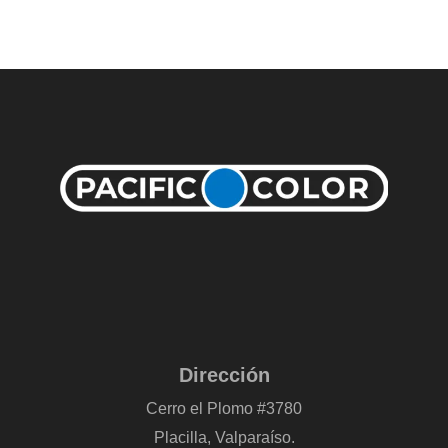
Dirección
Cerro el Plomo #3780
Placilla, Valparaíso.