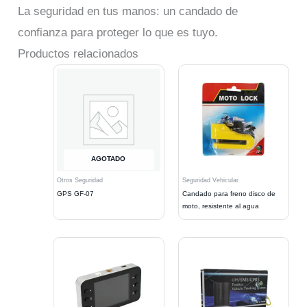
La seguridad en tus manos: un candado de
confianza para proteger lo que es tuyo.
Productos relacionados
AGOTADO
Otros Seguridad
Seguridad Vehicular
GPS GF-07
Candado para freno disco de
moto, resistente al agua