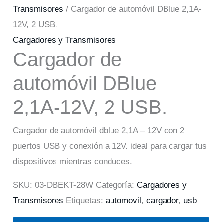
Transmisores
/ Cargador de automóvil DBlue 2,1A-
12V, 2 USB.
Cargadores y Transmisores
Cargador de
automóvil DBlue
2,1A-12V, 2 USB.
Cargador de automóvil dblue 2,1A – 12V con 2
puertos USB y conexión a 12V. ideal para cargar tus
dispositivos mientras conduces.
SKU:
03-DBEKT-28W
Categoría:
Cargadores y
Transmisores
Etiquetas:
automovil
,
cargador
,
usb