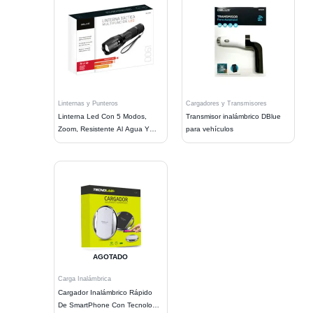
Linternas y Punteros
Cargadores y Transmisores
Linterna Led Con 5 Modos,
Transmisor inalámbrico DBlue
Zoom, Resistente Al Agua Y
para vehículos
Golpes
AGOTADO
Carga Inalámbrica
Cargador Inalámbrico Rápido
De SmartPhone Con Tecnología