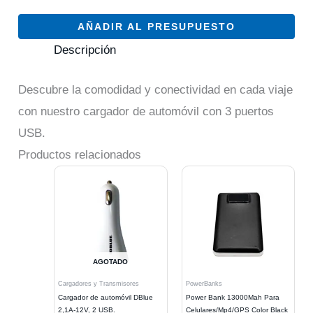
AÑADIR AL PRESUPUESTO
Descripción
Descubre la comodidad y conectividad en cada viaje
con nuestro cargador de automóvil con 3 puertos
USB.
Productos relacionados
AGOTADO
Cargadores y Transmisores
PowerBanks
Cargador de automóvil DBlue
Power Bank 13000Mah Para
2,1A-12V, 2 USB.
Celulares/Mp4/GPS Color Black