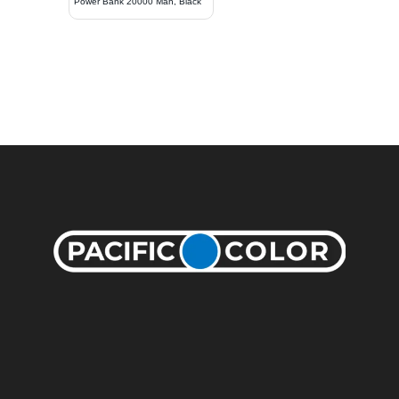
Power Bank 20000 Mah, Black