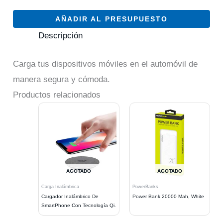
AÑADIR AL PRESUPUESTO
Descripción
Carga tus dispositivos móviles en el automóvil de
manera segura y cómoda.
Productos relacionados
AGOTADO
AGOTADO
Carga Inalámbrica
PowerBanks
Cargador Inalámbrico De
Power Bank 20000 Mah, White
SmartPhone Con Tecnología Qi.