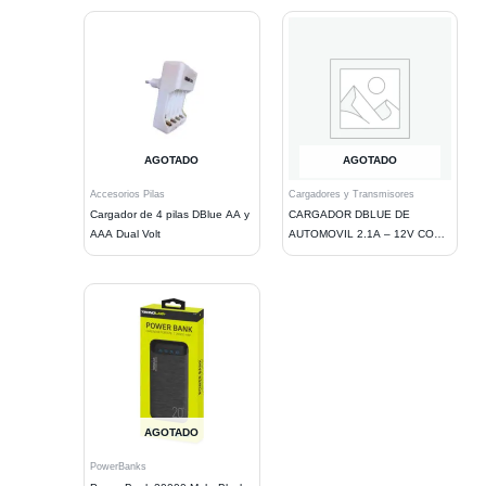
AGOTADO
AGOTADO
Accesorios Pilas
Cargadores y Transmisores
Cargador de 4 pilas DBlue AA y
CARGADOR DBLUE DE
AAA Dual Volt
AUTOMOVIL 2.1A – 12V CON 2
PUERTOS USB Y CABLE IOS,
AGOTADO
PowerBanks