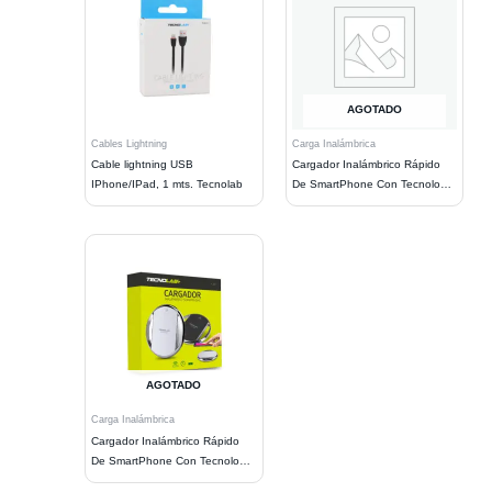
AGOTADO
Cables Lightning
Carga Inalámbrica
Cable lightning USB
Cargador Inalámbrico Rápido
IPhone/IPad, 1 mts. Tecnolab
De SmartPhone Con Tecnología
Qi
AGOTADO
Carga Inalámbrica
Cargador Inalámbrico Rápido
De SmartPhone Con Tecnología
Qi