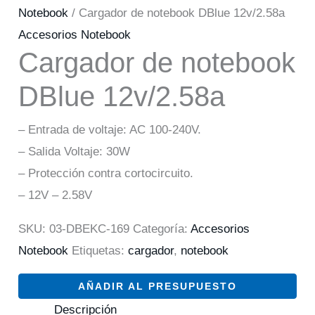
Notebook
/ Cargador de notebook DBlue 12v/2.58a
Accesorios Notebook
Cargador de notebook
DBlue 12v/2.58a
– Entrada de voltaje: AC 100-240V.
– Salida Voltaje: 30W
– Protección contra cortocircuito.
– 12V – 2.58V
SKU:
03-DBEKC-169
Categoría:
Accesorios
Notebook
Etiquetas:
cargador
,
notebook
AÑADIR AL PRESUPUESTO
Descripción