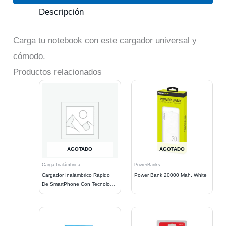
Descripción
Carga tu notebook con este cargador universal y
cómodo.
Productos relacionados
AGOTADO
AGOTADO
Carga Inalámbrica
PowerBanks
Cargador Inalámbrico Rápido
Power Bank 20000 Mah, White
De SmartPhone Con Tecnología
Qi