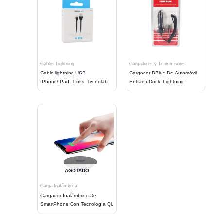
Cables Lightning
Cargadores y Transmisores
Cable lightning USB
Cargador DBlue De Automóvil
IPhone/IPad, 1 mts. Tecnolab
Entrada Dock, Lightning
AGOTADO
Carga Inalámbrica
Cargador Inalámbrico De
SmartPhone Con Tecnología Qi.