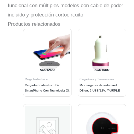
funcional con múltiples modelos con cable de poder
incluido y protección cortocircuito
Productos relacionados
AGOTADO
AGOTADO
Carga Inalámbrica
Cargadores y Transmisores
Cargador Inalámbrico De
Mini cargador de automóvil
SmartPhone Con Tecnología Qi.
DBlue, 2 USB/12V. /PURPLE