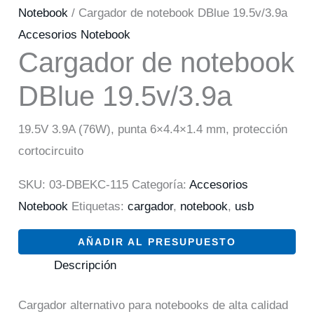
Notebook
/ Cargador de notebook DBlue 19.5v/3.9a
Accesorios Notebook
Cargador de notebook
DBlue 19.5v/3.9a
19.5V 3.9A (76W), punta 6×4.4×1.4 mm, protección
cortocircuito
SKU:
03-DBEKC-115
Categoría:
Accesorios
Notebook
Etiquetas:
cargador
,
notebook
,
usb
AÑADIR AL PRESUPUESTO
Descripción
Cargador alternativo para notebooks de alta calidad