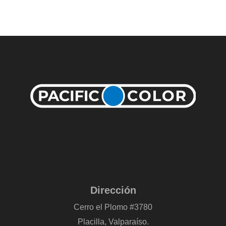
Dirección
Cerro el Plomo #3780
Placilla, Valparaíso.