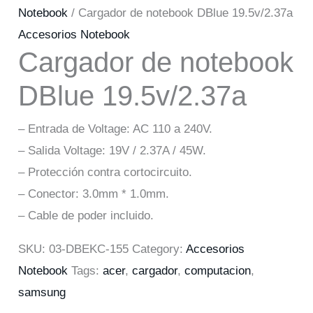
Notebook
/ Cargador de notebook DBlue 19.5v/2.37a
Accesorios Notebook
Cargador de notebook
DBlue 19.5v/2.37a
– Entrada de Voltage: AC 110 a 240V.
– Salida Voltage: 19V / 2.37A / 45W.
– Protección contra cortocircuito.
– Conector: 3.0mm * 1.0mm.
– Cable de poder incluido.
SKU:
03-DBEKC-155
Category:
Accesorios
Notebook
Tags:
acer
,
cargador
,
computacion
,
samsung