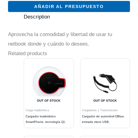
AÑADIR AL PRESUPUESTO
Description
Aprovecha la comodidad y libertad de usar tu
netbook donde y cuándo lo desees.
Related products
OUT OF STOCK
OUT OF STOCK
Carga Inalámbrica
Cargadores y Transmisores
Cargador inalámbrico
Cargador de automóvil DBlue,
SmartPhone, tecnología QI,
entrada micro USB,