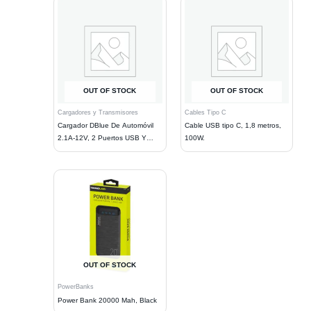
OUT OF STOCK
OUT OF STOCK
Cargadores y Transmisores
Cables Tipo C
Cargador DBlue De Automóvil
Cable USB tipo C, 1,8 metros,
2.1A-12V, 2 Puertos USB Y
100W.
Cable
OUT OF STOCK
PowerBanks
Power Bank 20000 Mah, Black