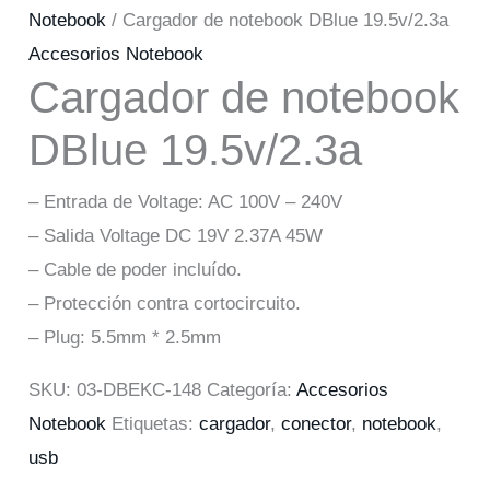
Notebook
/ Cargador de notebook DBlue 19.5v/2.3a
Accesorios Notebook
Cargador de notebook
DBlue 19.5v/2.3a
– Entrada de Voltage: AC 100V – 240V
– Salida Voltage DC 19V 2.37A 45W
– Cable de poder incluído.
– Protección contra cortocircuito.
– Plug: 5.5mm * 2.5mm
SKU:
03-DBEKC-148
Categoría:
Accesorios
Notebook
Etiquetas:
cargador
,
conector
,
notebook
,
usb