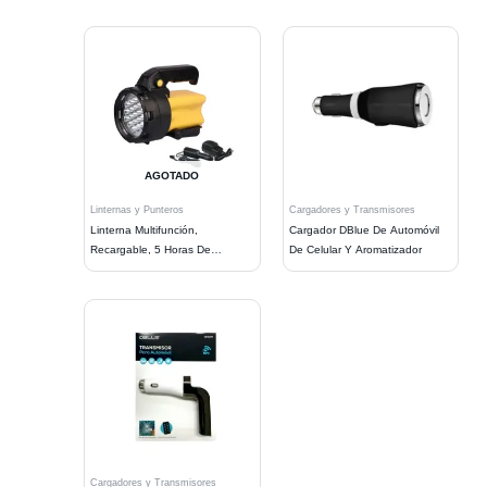
AGOTADO
Linternas y Punteros
Cargadores y Transmisores
Linterna Multifunción,
Cargador DBlue De Automóvil
Recargable, 5 Horas De
De Celular Y Aromatizador
Autonomía
Cargadores y Transmisores