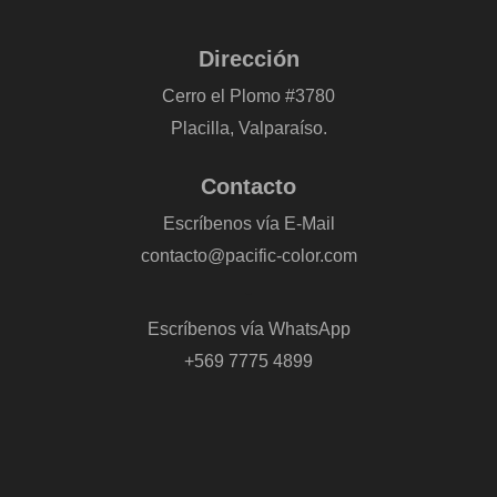
Dirección
Cerro el Plomo #3780
Placilla, Valparaíso.
Contacto
Escríbenos vía E-Mail
contacto@pacific-color.com
-
Escríbenos vía WhatsApp
+569 7775 4899