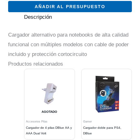
AÑADIR AL PRESUPUESTO
Descripción
Cargador alternativo para notebooks de alta calidad
funcional con múltiples modelos con cable de poder
incluido y protección cortocircuito
Productos relacionados
AGOTADO
Accesorios Pilas
Gamer
Cargador de 4 pilas DBlue AA y
Cargador doble para PS4,
AAA Dual Volt
DBlue