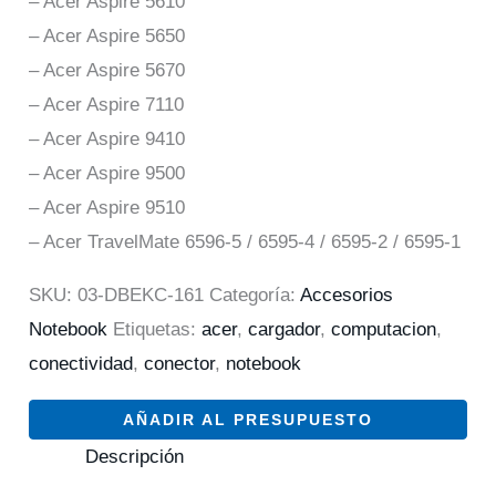
– Acer Aspire 5610
– Acer Aspire 5650
– Acer Aspire 5670
– Acer Aspire 7110
– Acer Aspire 9410
– Acer Aspire 9500
– Acer Aspire 9510
– Acer TravelMate 6596-5 / 6595-4 / 6595-2 / 6595-1
SKU:
03-DBEKC-161
Categoría:
Accesorios
Notebook
Etiquetas:
acer
,
cargador
,
computacion
,
conectividad
,
conector
,
notebook
AÑADIR AL PRESUPUESTO
Descripción