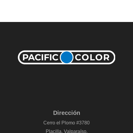
Dirección
Cerro el Plomo #3780
Placilla, Valparaíso.