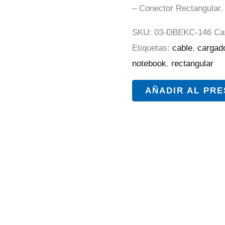
– Conector Rectangular.
SKU:
03-DBEKC-146
Ca
Etiquetas:
cable
,
cargad
notebook
,
rectangular
AÑADIR AL PR