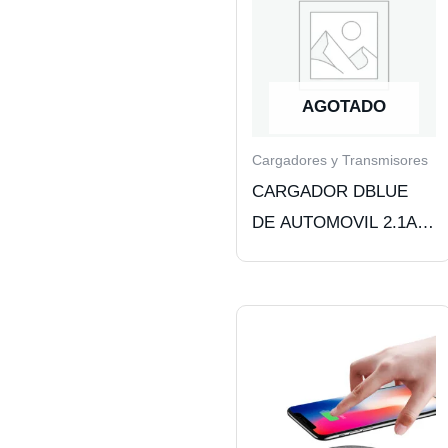
AGOTADO
Cargadores y Transmisores
CARGADOR DBLUE
DE AUTOMOVIL 2.1A –
12V CON 2 PUERTOS
USB Y CABLE IOS,