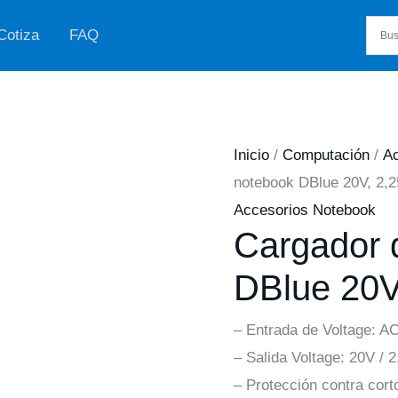
Cotiza
FAQ
Inicio
/
Computación
/
Ac
notebook DBlue 20V, 2,
Accesorios Notebook
Cargador 
DBlue 20V
– Entrada de Voltage: A
– Salida Voltage: 20V / 
– Protección contra corto