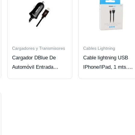
Cargadores y Transmisores
Cables Lightning
Cargador DBlue De
Cable lightning USB
Automóvil Entrada
IPhone/IPad, 1 mts.
Dock, Lightning
Tecnolab