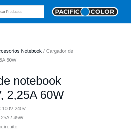
cesorios Notebook
/ Cargador de
25A 60W
de notebook
, 2,25A 60W
C 100V-240V.
2.25A / 45W.
circuito.