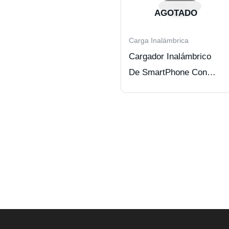
AGOTADO
Carga Inalámbrica
Cargador Inalámbrico
De SmartPhone Con
Tecnología Qi.