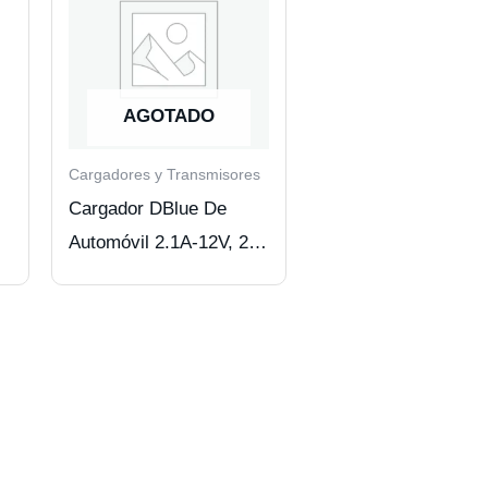
AGOTADO
Cargadores y Transmisores
Cargador DBlue De
Automóvil 2.1A-12V, 2
Puertos USB Y Cable