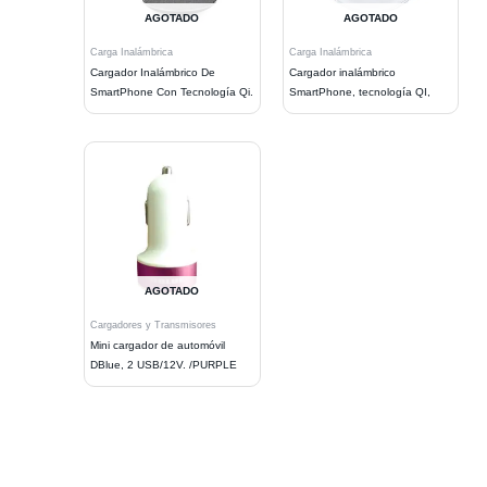
AGOTADO
AGOTADO
Carga Inalámbrica
Carga Inalámbrica
Cargador Inalámbrico De
Cargador inalámbrico
SmartPhone Con Tecnología Qi.
SmartPhone, tecnología QI,
AGOTADO
Cargadores y Transmisores
Mini cargador de automóvil
DBlue, 2 USB/12V. /PURPLE