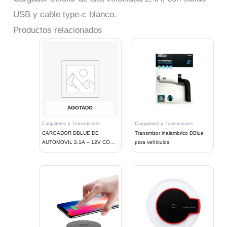
USB y cable type-c blanco.
Productos relacionados
AGOTADO
Cargadores y Transmisores
Cargadores y Transmisores
CARGADOR DBLUE DE
Transmisor inalámbrico DBlue
AUTOMOVIL 2.1A – 12V CON 2
para vehículos
PUERTOS USB Y CABLE IOS,