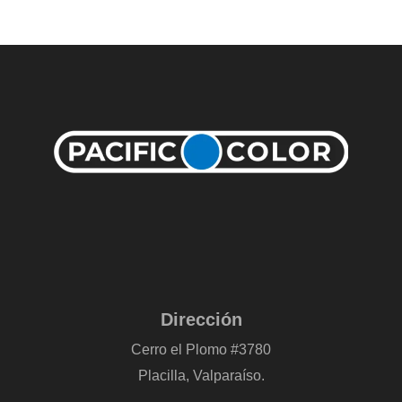
Dirección
Cerro el Plomo #3780
Placilla, Valparaíso.