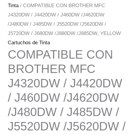
Tinta
/ COMPATIBLE CON BROTHER MFC
J4320DW / J4420DW / J460DW /J4620DW
/J480DW / J485DW / J5520DW /J5620DW /
J5720DW / J680DW /J880DW /J885DW, YELLOW
Cartuchos de Tinta
COMPATIBLE CON
BROTHER MFC
J4320DW / J4420DW
/ J460DW /J4620DW
/J480DW / J485DW /
J5520DW /J5620DW /