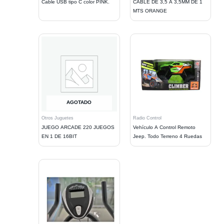
Cable USB tipo C color PINK.
CABLE DE 3,5 A 3,5MM DE 1
MTS ORANGE
AGOTADO
Otros Juguetes
Radio Control
JUEGO ARCADE 220 JUEGOS
Vehículo A Control Remoto
EN 1 DE 16BIT
Jeep. Todo Terreno 4 Ruedas