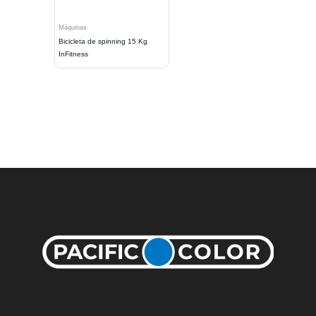
Máquinas
Bicicleta de spinning 15 Kg
InFitness