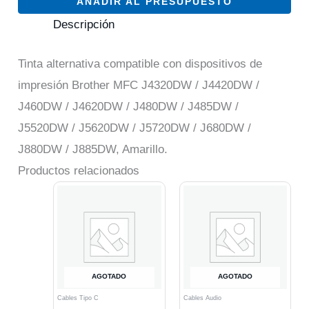
AÑADIR AL PRESUPUESTO
Descripción
Tinta alternativa compatible con dispositivos de
impresión Brother MFC J4320DW / J4420DW /
J460DW / J4620DW / J480DW / J485DW /
J5520DW / J5620DW / J5720DW / J680DW /
J880DW / J885DW, Amarillo.
Productos relacionados
AGOTADO
AGOTADO
Cables Tipo C
Cables Audio