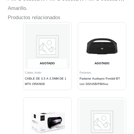
Amarillo.
Productos relacionados
AGOTADO
AGOTADO
Cables Audio
Parlantes
CABLE DE 3,5 A 3,5MM DE 1
Parlante Audiopro Portátil BT
MTS ORANGE
con SD/USB/FM/Aux