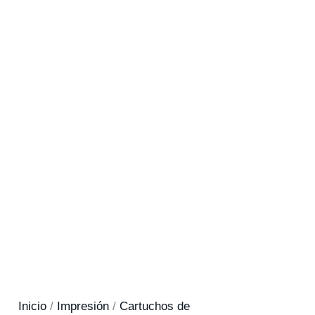
Inicio
/
Impresión
/
Cartuchos de