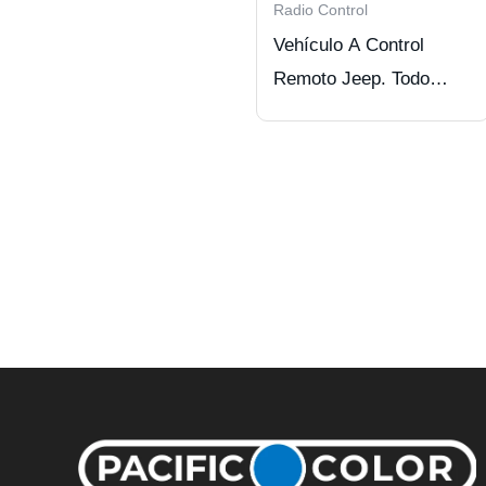
Radio Control
Vehículo A Control
Remoto Jeep. Todo
Terreno 4 Ruedas