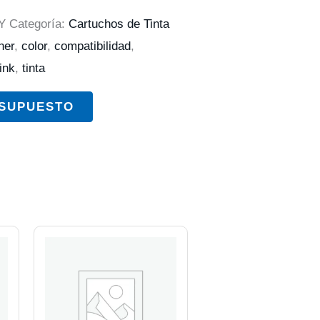
Y
Categoría:
Cartuchos de Tinta
her
,
color
,
compatibilidad
,
ink
,
tinta
ESUPUESTO