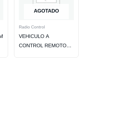
AGOTADO
Radio Control
MM
VEHICULO A
CONTROL REMOTO
AUTO LARGO
AJUSTABLE. BLACK