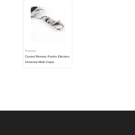
Portones
Control Remoto Portón Eléctrico
Universal Multi Copia