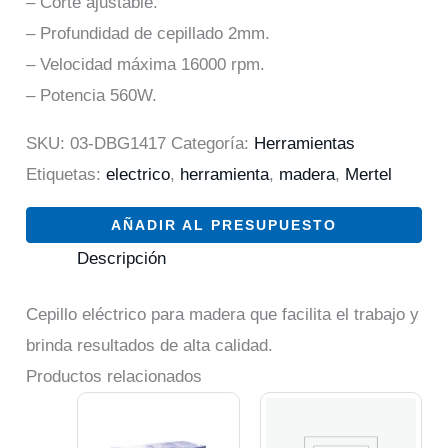
– Corte ajustable.
– Profundidad de cepillado 2mm.
– Velocidad máxima 16000 rpm.
– Potencia 560W.
SKU:
03-DBG1417
Categoría:
Herramientas
Etiquetas:
electrico
,
herramienta
,
madera
,
Mertel
AÑADIR AL PRESUPUESTO
Descripción
Cepillo eléctrico para madera que facilita el trabajo y
brinda resultados de alta calidad.
Productos relacionados