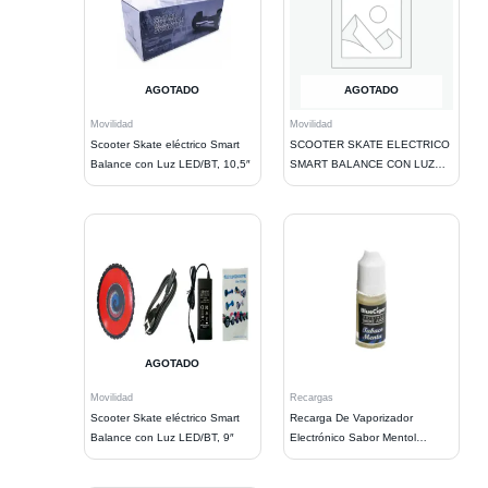
AGOTADO
AGOTADO
Movilidad
Movilidad
Scooter Skate eléctrico Smart
SCOOTER SKATE ELECTRICO
Balance con Luz LED/BT, 10,5″
SMART BALANCE CON LUZ
LED + BT 9 PULGADAS.
GREEN
AGOTADO
Movilidad
Recargas
Scooter Skate eléctrico Smart
Recarga De Vaporizador
Balance con Luz LED/BT, 9″
Electrónico Sabor Mentol
Tabaco