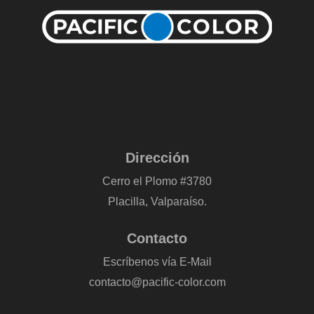
Dirección
Cerro el Plomo #3780
Placilla, Valparaíso.
Contacto
Escríbenos vía E-Mail
contacto@pacific-color.com
-