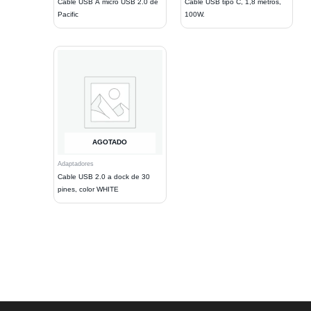
Cable USB A micro USB 2.0 de
Cable USB tipo C, 1,8 metros,
Pacific
100W.
AGOTADO
Adaptadores
Cable USB 2.0 a dock de 30
pines, color WHITE