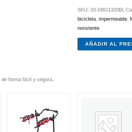
SKU:
03-DBG1320BL
Ca
bicicleta
,
impermeable
,
resistente
AÑADIR AL PR
 de forma fácil y segura.