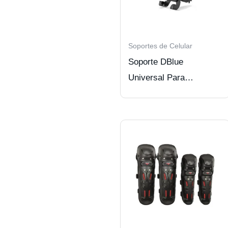
Soportes de Celular
Soporte DBlue
Universal Para
SmartPhone Para
Bicicleta