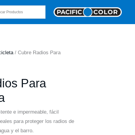
icleta
/ Cubre Radios Para
ios Para
a
tente e impermeable, fácil
deales para proteger los radios de
agua y el barro.