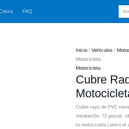
Cotiza
FAQ
Inicio
/
Vehículos
/
Motoc
Motocicleta
Motocicleta
Cubre Rad
Motociclet
Cubre rayo de PVC resis
instalación, 72 piezas. i
tu motocicleta contra el 