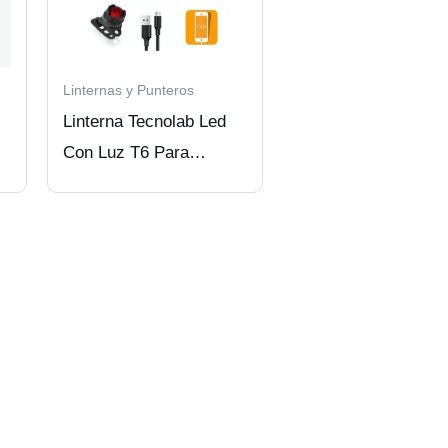
Linternas y Punteros
Linterna Tecnolab Led
Con Luz T6 Para
Bicicletas