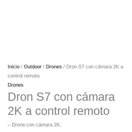
Inicio
/
Outdoor
/
Drones
/ Dron S7 con cámara 2K a
control remoto
Drones
Dron S7 con cámara
2K a control remoto
– Drone con cámara 2K.