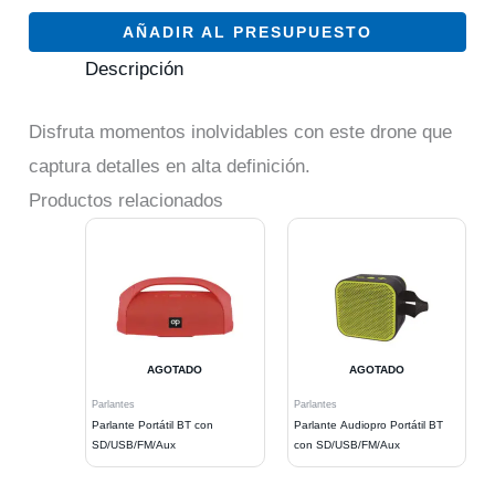
AÑADIR AL PRESUPUESTO
Descripción
Disfruta momentos inolvidables con este drone que
captura detalles en alta definición.
Productos relacionados
AGOTADO
AGOTADO
Parlantes
Parlantes
Parlante Portátil BT con
Parlante Audiopro Portátil BT
SD/USB/FM/Aux
con SD/USB/FM/Aux