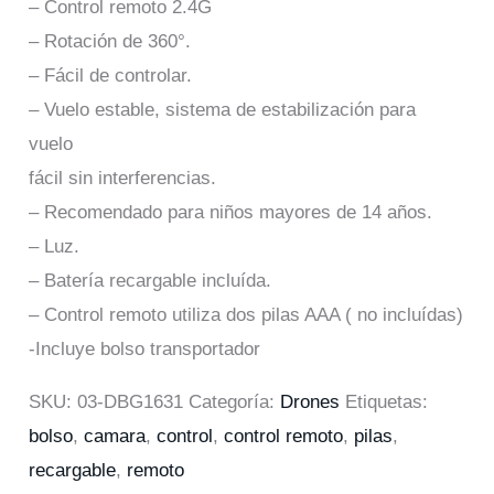
– Control remoto 2.4G
– Rotación de 360°.
– Fácil de controlar.
– Vuelo estable, sistema de estabilización para
vuelo
fácil sin interferencias.
– Recomendado para niños mayores de 14 años.
– Luz.
– Batería recargable incluída.
– Control remoto utiliza dos pilas AAA ( no incluídas)
-Incluye bolso transportador
SKU:
03-DBG1631
Categoría:
Drones
Etiquetas:
bolso
,
camara
,
control
,
control remoto
,
pilas
,
recargable
,
remoto