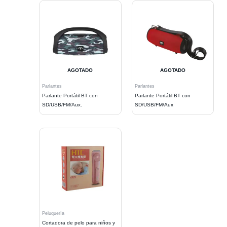
AGOTADO
AGOTADO
Parlantes
Parlantes
Parlante Portátil BT con
Parlante Portátil BT con
SD/USB/FM/Aux.
SD/USB/FM/Aux
Peluquería
Cortadora de pelo para niños y