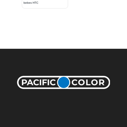
bebes HTC