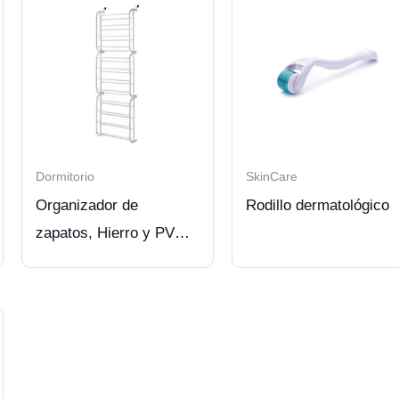
Dormitorio
SkinCare
Organizador de
Rodillo dermatológico
zapatos, Hierro y PVC,
36 pares 180x51x18cm