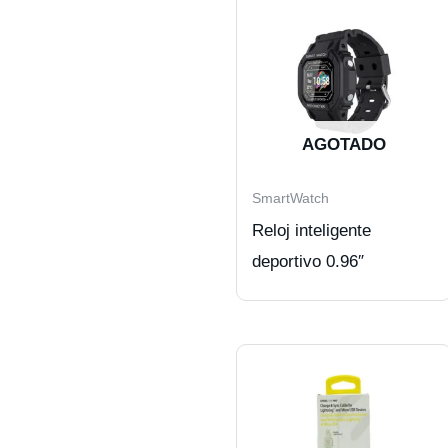
AGOTADO
SmartWatch
Reloj inteligente
deportivo 0.96″