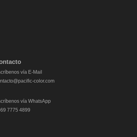
ontacto
críbenos vía E-Mail
ntacto@pacific-color.com
críbenos vía WhatsApp
69 7775 4899