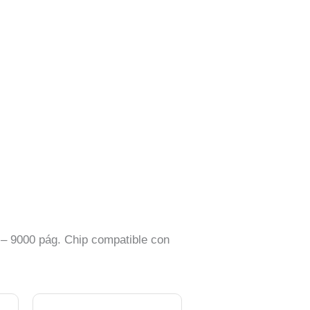
 – 9000 pág. Chip compatible con