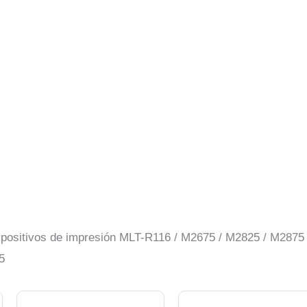
dispositivos de impresión MLT-R116 / M2675 / M2825 / M2875
5