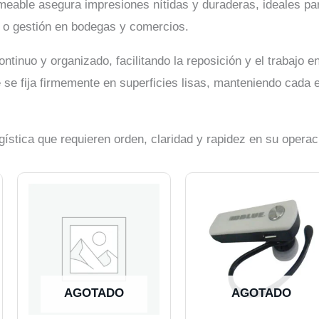
rmeable asegura impresiones nítidas y duraderas, ideales par
s o gestión en bodegas y comercios.
continuo y organizado, facilitando la reposición y el trabajo 
 se fija firmemente en superficies lisas, manteniendo cada e
ogística que requieren orden, claridad y rapidez en su operaci
AGOTADO
AGOTADO