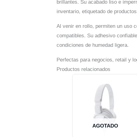
brillantes. Su acabado liso e impe
inventario, etiquetado de producto
Al venir en rollo, permiten un uso 
compatibles. Su adhesivo confiable
condiciones de humedad ligera.
Perfectas para negocios, retail y l
Productos relacionados
AGOTADO