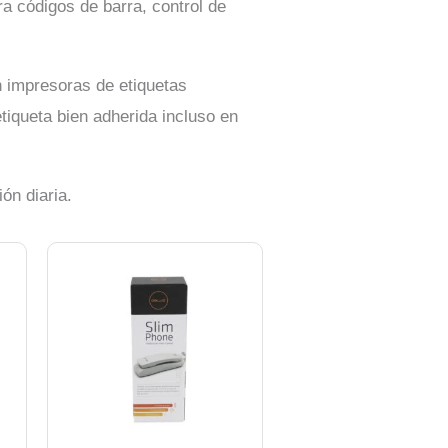
a códigos de barra, control de
en impresoras de etiquetas
tiqueta bien adherida incluso en
ón diaria.