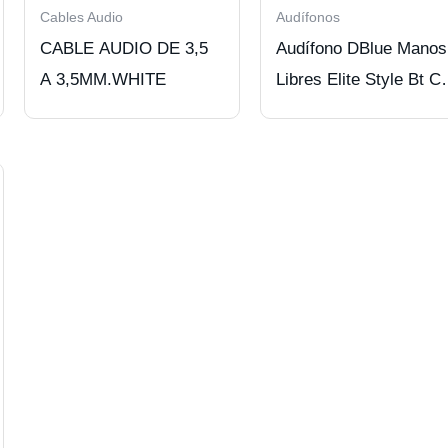
Cables Audio
Audífonos
CABLE AUDIO DE 3,5
Audífono DBlue Manos
A 3,5MM.WHITE
Libres Elite Style Bt C
Cable USB