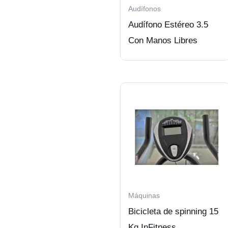
Audífonos
Audífono Estéreo 3.5
Con Manos Libres
Máquinas
Bicicleta de spinning 15
Kg InFitness