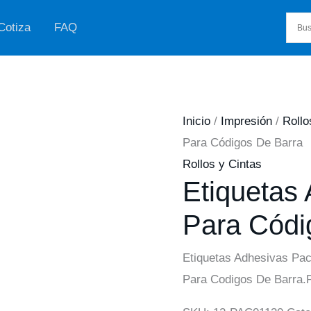
Cotiza
FAQ
Inicio
/
Impresión
/
Rollo
Para Códigos De Barra
Rollos y Cintas
Etiquetas
Para Códi
Etiquetas Adhesivas Paci
Para Codigos De Barra.