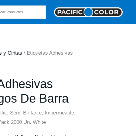
s y Cintas
/ Etiquetas Adhesivas
 Adhesivas
gos De Barra
fic, Semi Brillante, Impermeable,
Pack 2000 Un. White