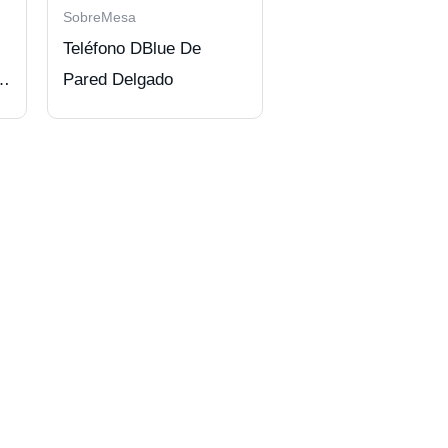
SobreMesa
Teléfono DBlue De
on
Pared Delgado