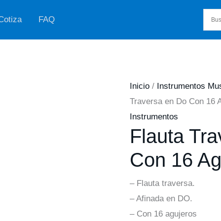
Cotiza
FAQ
Inicio
/
Instrumentos Mu
Traversa en Do Con 16 
Instrumentos
Flauta Tr
Con 16 Ag
– Flauta traversa.
– Afinada en DO.
– Con 16 agujeros