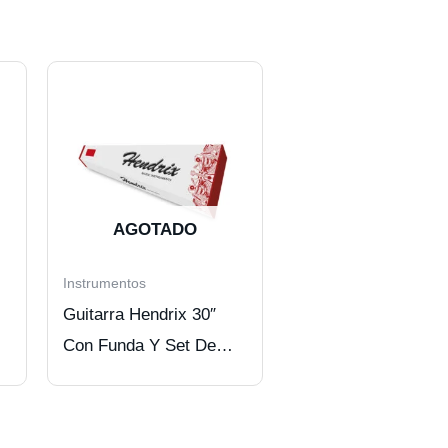
AGOTADO
Instrumentos
Guitarra Hendrix 30″
Con Funda Y Set De
Cuerdas rosa