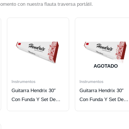
mento con nuestra flauta traversa portátil.
AGOTADO
Instrumentos
Instrumentos
Guitarra Hendrix 30″
Guitarra Hendrix 30″
Con Funda Y Set De
Con Funda Y Set De
Cuerdas verde
Cuerdas red