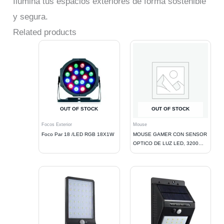
Ilumina tus espacios exteriores de forma sostenible
y segura.
Related products
OUT OF STOCK
OUT OF STOCK
Focos Exterior
Mouse
Foco Par 18 /LED RGB 18X1W
MOUSE GAMER CON SENSOR
OPTICO DE LUZ LED, 3200
DPI