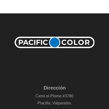
Dirección
Cerro el Plomo #3780
Placilla, Valparaíso.