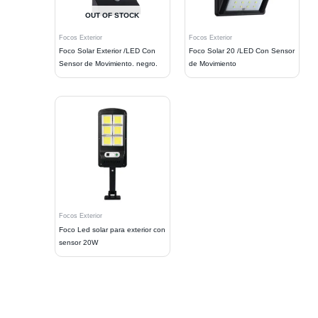
OUT OF STOCK
Focos Exterior
Focos Exterior
Foco Solar Exterior /LED Con
Foco Solar 20 /LED Con Sensor
Sensor de Movimiento. negro.
de Movimiento
Focos Exterior
Foco Led solar para exterior con
sensor 20W