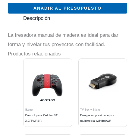
AÑADIR AL PRESUPUESTO
Descripción
La fresadora manual de madera es ideal para dar
forma y nivelar tus proyectos con facilidad.
Productos relacionados
AGOTADO
Gamer
TV Box y Sticks
Control para Celular BT
Dongle anycast receptor
3.0/TV/PSP.
multimedia tv/Hdmi/wifi