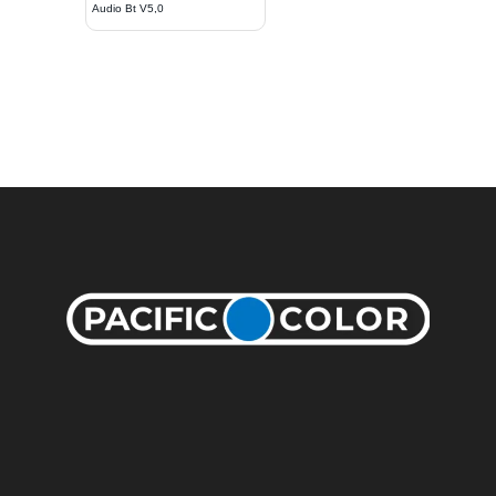
Audio Bt V5,0