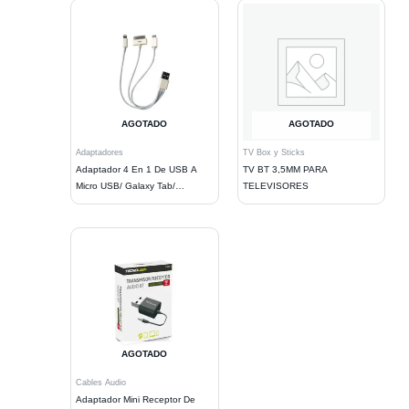
AGOTADO
AGOTADO
Adaptadores
TV Box y Sticks
Adaptador 4 En 1 De USB A
TV BT 3,5MM PARA
Micro USB/ Galaxy Tab/
TELEVISORES
Lightning
AGOTADO
Cables Audio
Adaptador Mini Receptor De