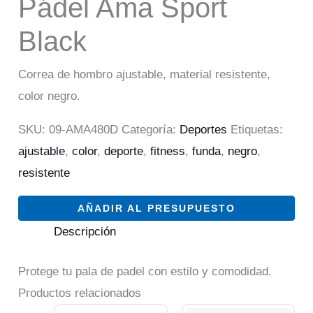
Pádel Ama Sport
Black
Correa de hombro ajustable, material resistente,
color negro.
SKU:
09-AMA480D
Categoría:
Deportes
Etiquetas:
ajustable
,
color
,
deporte
,
fitness
,
funda
,
negro
,
resistente
AÑADIR AL PRESUPUESTO
Descripción
Protege tu pala de padel con estilo y comodidad.
Productos relacionados