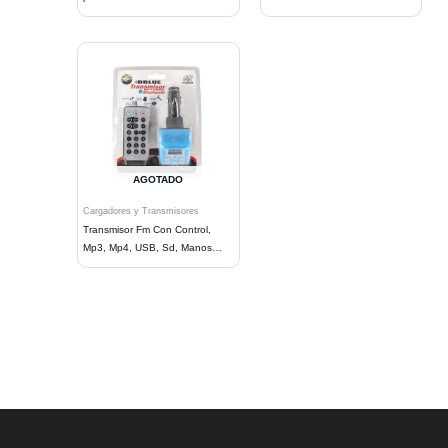
AGOTADO
Cargadores y Transmisores
Transmisor Fm Con Control,
Mp3, Mp4, USB, Sd, Manos
libres