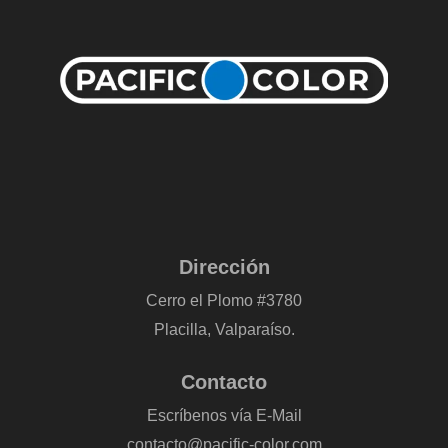
Dirección
Cerro el Plomo #3780
Placilla, Valparaíso.
Contacto
Escríbenos vía E-Mail
contacto@pacific-color.com