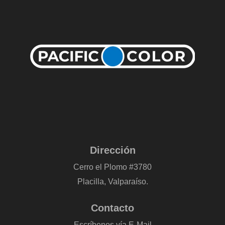
Dirección
Cerro el Plomo #3780
Placilla, Valparaíso.
Contacto
Escríbenos vía E-Mail