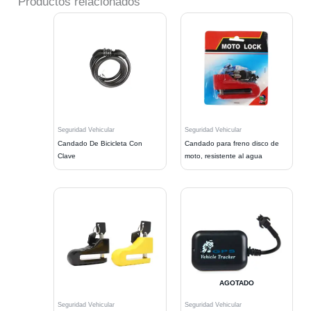
Productos relacionados
Seguridad Vehicular
Seguridad Vehicular
Candado De Bicicleta Con
Candado para freno disco de
Clave
moto, resistente al agua
AGOTADO
Seguridad Vehicular
Seguridad Vehicular