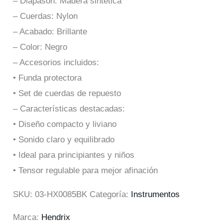
– Diapasón: Madera sintética
– Cuerdas: Nylon
– Acabado: Brillante
– Color: Negro
– Accesorios incluidos:
• Funda protectora
• Set de cuerdas de repuesto
– Características destacadas:
• Diseño compacto y liviano
• Sonido claro y equilibrado
• Ideal para principiantes y niños
• Tensor regulable para mejor afinación
SKU:
03-HX0085BK
Categoría:
Instrumentos
Marca:
Hendrix