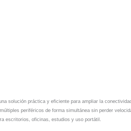
na solución práctica y eficiente para ampliar la conectivid
últiples periféricos de forma simultánea sin perder velocid
a escritorios, oficinas, estudios y uso portátil.