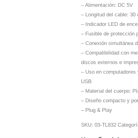
– Alimentación: DC 5V
– Longitud del cable: 30
– Indicador LED de ence
– Fusible de protección 
– Conexión simultánea de
– Compatibilidad con m
discos externos e impre
– Uso en computadores y
USB
– Material del cuerpo: Pl
– Diseño compacto y port
– Plug & Play
SKU:
03-TL832
Categor