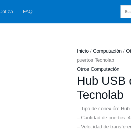
Cotiza
FAQ
Inicio
/
Computación
/
Ot
puertos Tecnolab
Otros Computación
Hub USB d
Tecnolab
– Tipo de conexión: Hub
– Cantidad de puertos: 
– Velocidad de transfer