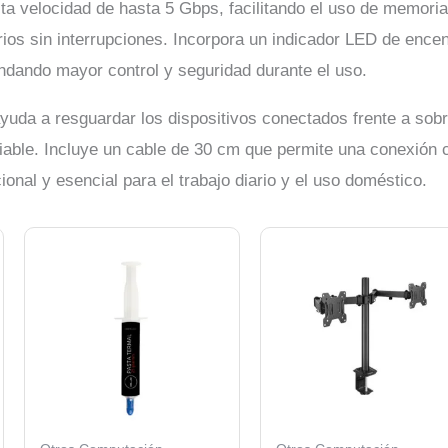
lta velocidad de hasta 5 Gbps, facilitando el uso de memori
os sin interrupciones. Incorpora un indicador LED de encen
ndando mayor control y seguridad durante el uso.
 ayuda a resguardar los dispositivos conectados frente a sob
iable. Incluye un cable de 30 cm que permite una conexión
ional y esencial para el trabajo diario y el uso doméstico.