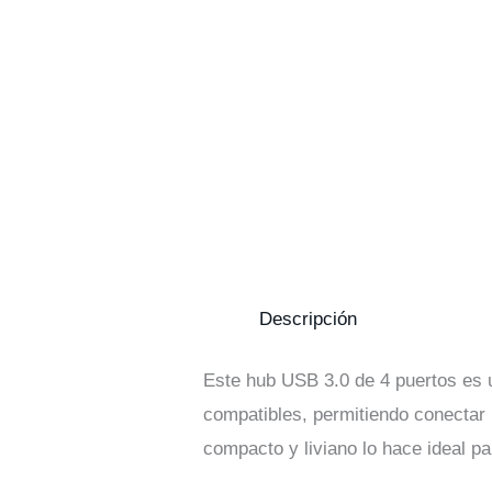
Descripción
Este hub USB 3.0 de 4 puertos es u
compatibles, permitiendo conectar m
compacto y liviano lo hace ideal par