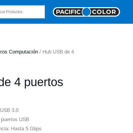
ros Computación
/ Hub USB de 4
e 4 puertos
 USB 3.0
4 puertos USB
encia: Hasta 5 Gbps