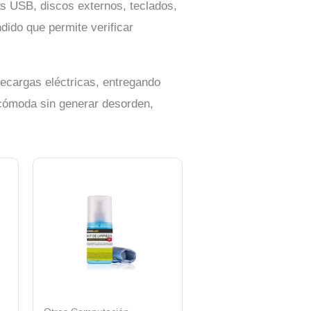
as USB, discos externos, teclados,
dido que permite verificar
recargas eléctricas, entregando
 cómoda sin generar desorden,