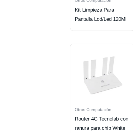
Otros Computación
Kit Limpieza Para
Pantalla Lcd/Led 120Ml
Otros Computación
Router 4G Tecnolab con
ranura para chip White