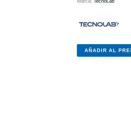
Marca:
TecnoLab
AÑADIR AL PR