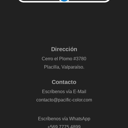
Dirección
Cerro el Plomo #3780
Placilla, Valparaíso.
Contacto
Escríbenos vía E-Mail
contacto@pacific-color.com
-
Escríbenos vía WhatsApp
+569 7775 4899