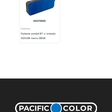
AGOTADO
Parlantes
Parlante portátil BT c/ entrada
SD/USB marca DBUE