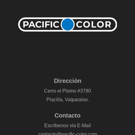
Dirección
Cerro el Plomo #3780
Placilla, Valparaíso.
Contacto
Escríbenos vía E-Mail
contacto@pacific-color.com