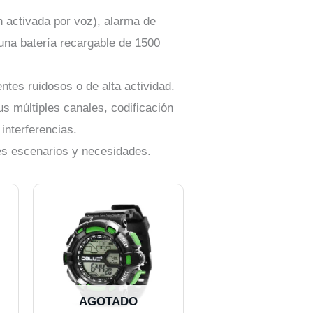
 activada por voz), alarma de
una batería recargable de 1500
tes ruidosos o de alta actividad.
us múltiples canales, codificación
interferencias.
tes escenarios y necesidades.
AGOTADO