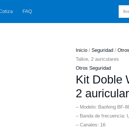
Cotiza
FAQ
Inicio
/
Seguridad
/
Otro
Talkie, 2 auriculares
Otros Seguridad
Kit Doble 
2 auricula
– Modelo: Baofeng BF-8
– Banda de frecuencia:
– Canales: 16