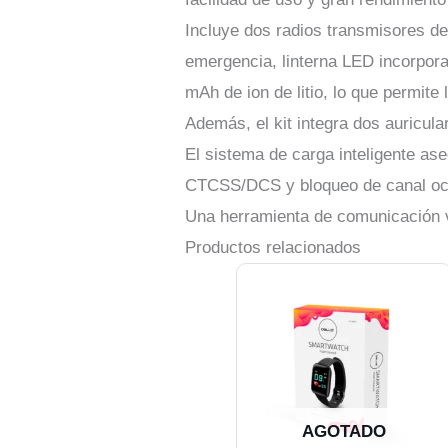
Incluye dos radios transmisores d
emergencia, linterna LED incorpor
mAh de ion de litio, lo que permite
Además, el kit integra dos auricul
El sistema de carga inteligente ase
CTCSS/DCS y bloqueo de canal ocup
Una herramienta de comunicación ve
Productos relacionados
AGOTADO