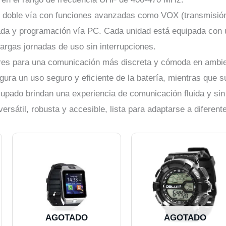
e doble vía con funciones avanzadas como VOX (transmisión
ada y programación vía PC. Cada unidad está equipada con 
 largas jornadas de uso sin interrupciones.
ares para una comunicación más discreta y cómoda en ambien
gura un uso seguro y eficiente de la batería, mientras que s
ado brindan una experiencia de comunicación fluida y sin 
rsátil, robusta y accesible, lista para adaptarse a diferen
AGOTADO
AGOTADO