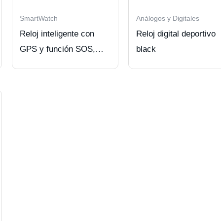
SmartWatch
Análogos y Digitales
Reloj inteligente con
Reloj digital deportivo
GPS y función SOS,
black
cámara y touch,