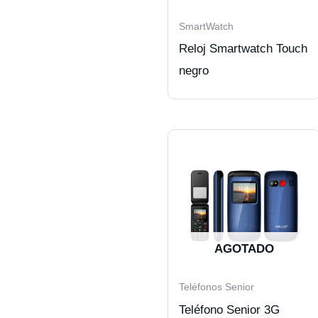
SmartWatch
Reloj Smartwatch Touch
negro
AGOTADO
Teléfonos Senior
Teléfono Senior 3G