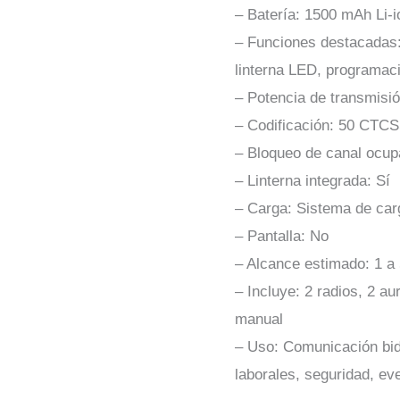
– Batería: 1500 mAh Li-i
– Funciones destacadas
linterna LED, programac
– Potencia de transmisió
– Codificación: 50 CTC
– Bloqueo de canal ocu
– Linterna integrada: Sí
– Carga: Sistema de carg
– Pantalla: No
– Alcance estimado: 1 a
– Incluye: 2 radios, 2 au
manual
– Uso: Comunicación bid
laborales, seguridad, ev