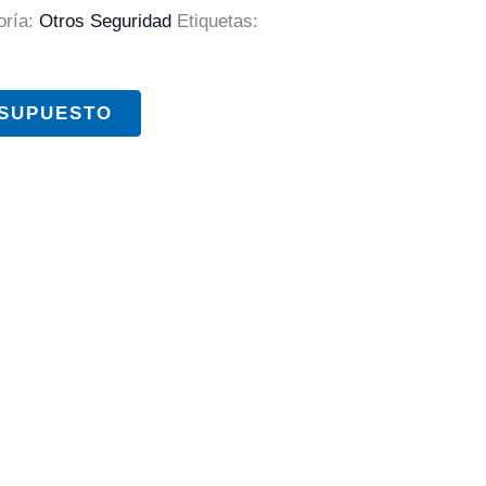
oría:
Otros Seguridad
Etiquetas:
ESUPUESTO