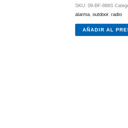
SKU:
09-BF-888S
Categ
alarma
,
outdoor
,
radio
AÑADIR AL PR