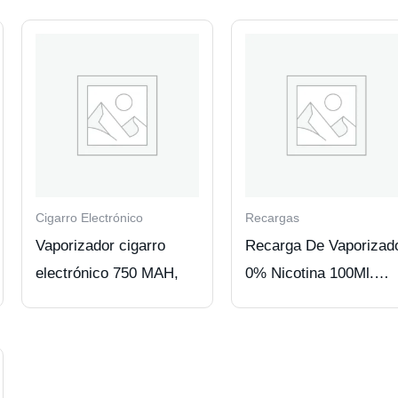
Cigarro Electrónico
Recargas
Vaporizador cigarro
Recarga De Vaporizad
electrónico 750 MAH,
0% Nicotina 100Ml.
Sabor Piña