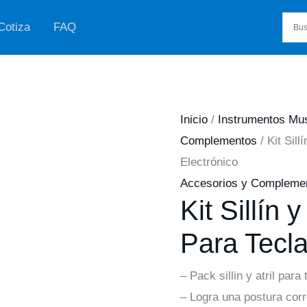
Cotiza
FAQ
Inicio
/
Instrumentos Mu
Complementos
/ Kit Sil
Electrónico
Accesorios y Compleme
Kit Sillín
Para Tecla
– Pack sillin y atril para
– Logra una postura corr