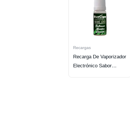
Recargas
Recarga De Vaporizador
Electrónico Sabor
Tabaco Menta Lemon