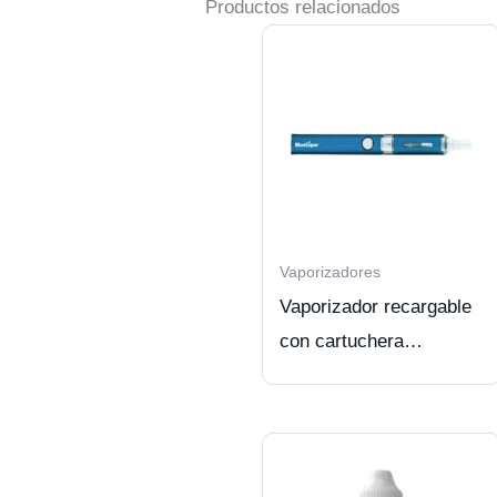
Productos relacionados
Vaporizadores
Vaporizador recargable
con cartuchera
Bluecigar