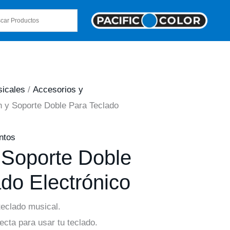
sicales
/
Accesorios y
lín y Soporte Doble Para Teclado
ntos
 y Soporte Doble
do Electrónico
 teclado musical.
ecta para usar tu teclado.