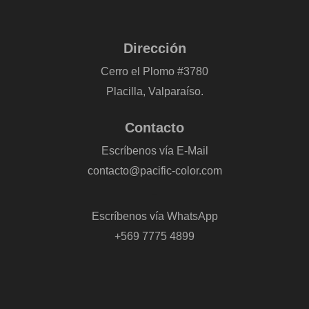
Dirección
Cerro el Plomo #3780
Placilla, Valparaíso.
Contacto
Escríbenos vía E-Mail
contacto@pacific-color.com
-
Escríbenos vía WhatsApp
+569 7775 4899