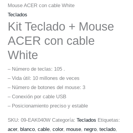
Mouse ACER con cable White
Teclados
Kit Teclado + Mouse
ACER con cable
White
– Número de teclas: 105 .
– Vida útil: 10 millones de veces
– Número de botones del mouse: 3
– Conexión por cable USB
– Posicionamiento preciso y estable
SKU:
09-EAK040W
Categoría:
Teclados
Etiquetas:
acer
,
blanco
,
cable
,
color
,
mouse
,
negro
,
teclado
,