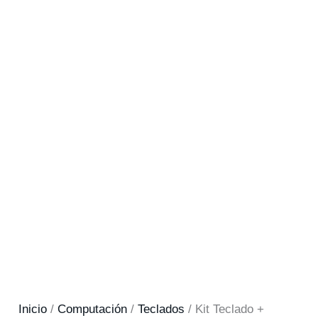
Inicio
/
Computación
/
Teclados
/ Kit Teclado +