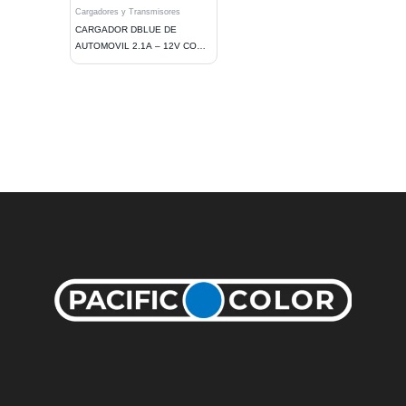
Cargadores y Transmisores
CARGADOR DBLUE DE
AUTOMOVIL 2.1A – 12V CON 2
PUERTOS USB Y CABLE IOS,