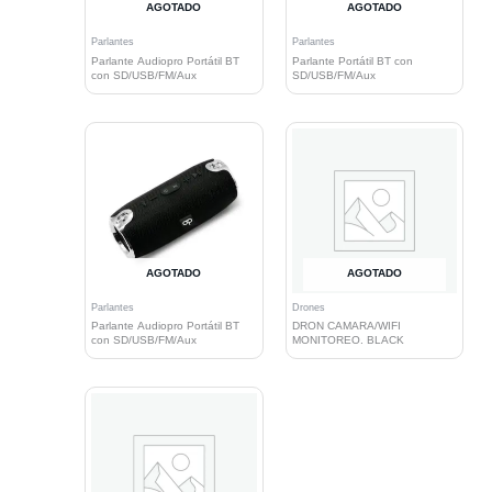
AGOTADO
AGOTADO
Parlantes
Parlantes
Parlante Audiopro Portátil BT
Parlante Portátil BT con
con SD/USB/FM/Aux
SD/USB/FM/Aux
AGOTADO
AGOTADO
Parlantes
Drones
Parlante Audiopro Portátil BT
DRON CAMARA/WIFI
con SD/USB/FM/Aux
MONITOREO. BLACK