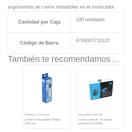
argumentos de cierre imbatibles en el mostrador.
100 unidades
Cantidad por Caja
4740007711122
Código de Barra
También te recomendamos…
Linternas y Punteros
Seguridad Vehicular
Linterna recargable Philips
Corta corriente Tecnolab
200Lum
automóvil 2.4GHZ