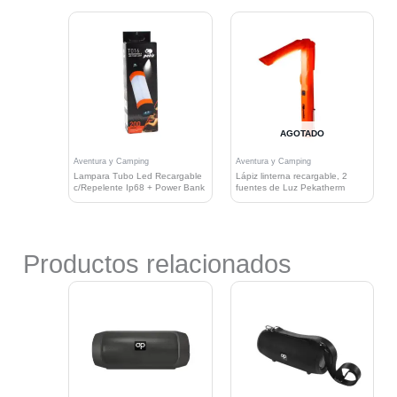
AGOTADO
Aventura y Camping
Aventura y Camping
Lampara Tubo Led Recargable
Lápiz linterna recargable, 2
c/Repelente Ip68 + Power Bank
fuentes de Luz Pekatherm
Productos relacionados