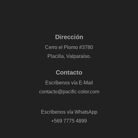
Dirección
Cerro el Plomo #3780
Placilla, Valparaíso.
Contacto
Escríbenos vía E-Mail
contacto@pacific-color.com
-
Escríbenos vía WhatsApp
+569 7775 4899