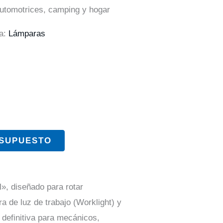
automotrices, camping y hogar
ía:
Lámparas
ESUPUESTO
», diseñado para rotar
 de luz de trabajo (Worklight) y
 definitiva para mecánicos,