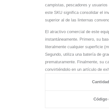
campistas, pescadores y usuarios 
este SKU significa consolidar el in
superior al de las linternas conven
El atractivo comercial de este equi
instantáneamente. Primero, su base
literalmente cualquier superficie (
Segundo, utiliza una batería de gr
prematuramente. Finalmente, su car
convirtiéndolo en un artículo de exh
Cantidad
Código 