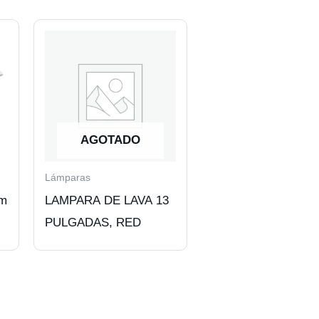
AGOTADO
Lámparas
cm
LAMPARA DE LAVA 13
PULGADAS, RED