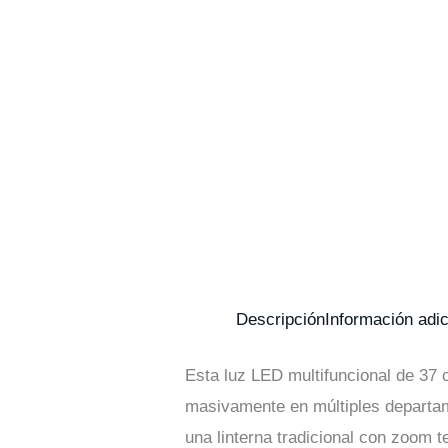
Descripción
Información adic
Esta luz LED multifuncional de 37
masivamente en múltiples departame
una linterna tradicional con zoom t