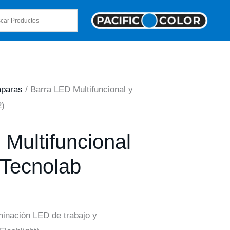
paras
/ Barra LED Multifuncional y
2)
Multifuncional
 Tecnolab
minación LED de trabajo y