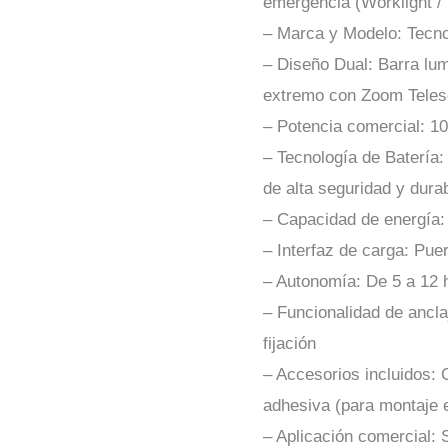
emergencia (Worklight / 
– Marca y Modelo: Tecn
– Diseño Dual: Barra lum
extremo con Zoom Teles
– Potencia comercial: 
– Tecnología de Batería: 
de alta seguridad y durab
– Capacidad de energía
– Interfaz de carga: Pu
– Autonomía: De 5 a 12 h
– Funcionalidad de ancla
fijación
– Accesorios incluidos:
adhesiva (para montaje e
– Aplicación comercial: 