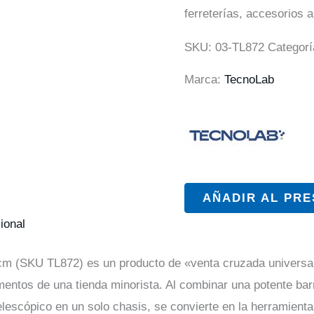
ferreterías, accesorios 
SKU:
03-TL872
Categor
Marca:
TecnoLab
AÑADIR AL PR
ional
 cm (SKU TL872) es un producto de «venta cruzada universal
ntos de una tienda minorista. Al combinar una potente barra
elescópico en un solo chasis, se convierte en la herramienta