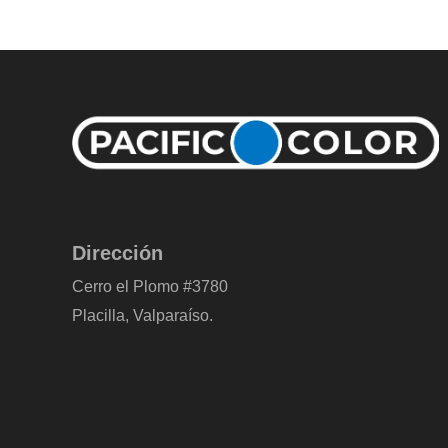
Dirección
Cerro el Plomo #3780
Placilla, Valparaíso.