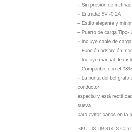
– Sin presión de inclinac
– Entrada: 5V -0.2A
– Estilo elegante y minim
– Puerto de carga Tipo- 
– Incluye cable de carga
– Función adsorción mag
– Incluye manual de inst
– Compatible con el 98% 
– La punta del bolígrafo
conductor
especial y está rectific
sueva
para evitar daños en la p
SKU:
03-DBG1413
Cate