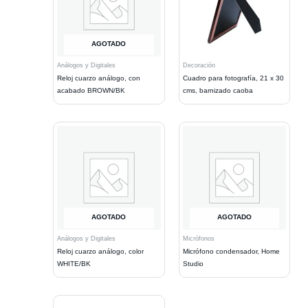
AGOTADO
Análogos y Digitales
Decoración
Reloj cuarzo análogo, con
Cuadro para fotografía, 21 x 30
acabado BROWN/BK
cms, barnizado caoba
AGOTADO
AGOTADO
Análogos y Digitales
Micrófonos
Reloj cuarzo análogo, color
Micrófono condensador, Home
WHITE/BK
Studio