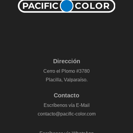
Dirección
Cerro el Plomo #3780
Placilla, Valparaíso.
Contacto
Escríbenos vía E-Mail
contacto@pacific-color.com
-