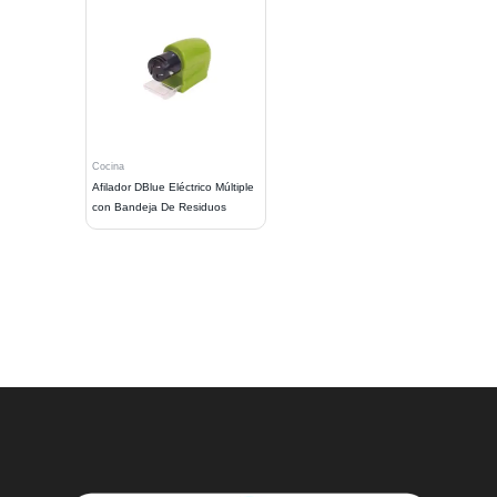
Cocina
Afilador DBlue Eléctrico Múltiple
con Bandeja De Residuos