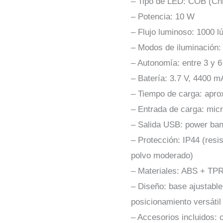
– Tipo de LED: COB (Ch
– Potencia: 10 W
– Flujo luminoso: 1000 
– Modos de iluminación:
– Autonomía: entre 3 y 
– Batería: 3.7 V, 4400 
– Tiempo de carga: apr
– Entrada de carga: mic
– Salida USB: power ban
– Protección: IP44 (resi
polvo moderado)
– Materiales: ABS + TPR
– Diseño: base ajustable,
posicionamiento versátil
– Accesorios incluidos: