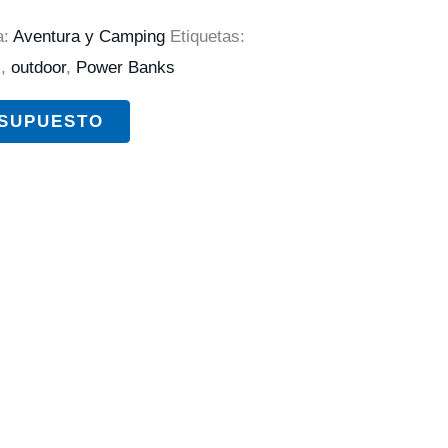
a:
Aventura y Camping
Etiquetas:
s
,
outdoor
,
Power Banks
ESUPUESTO