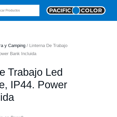
ra y Camping
/ Linterna De Trabajo
ower Bank Incluida
e Trabajo Led
e, IP44. Power
ida