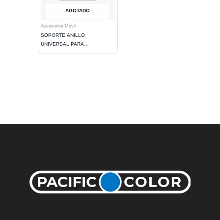
AGOTADO
Accesorios Móvil
SOPORTE ANILLO
UNIVERSAL PARA
TELEFONOS MOVILES CON
DISEÑO